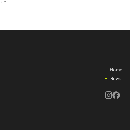
す。
Home
News