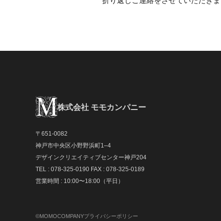
折り返しご連絡をさせていただきま
株式会社 モモカンパニー
〒651-0082
神戸市中央区小野野浜町1–4
デザインクリエイティブセンター神戸204
TEL : 078-325-0190 FAX : 078-325-0189
営業時間 : 10:00〜18:00（平日）
©MOMOCOMPANY
プライバシーポリシー