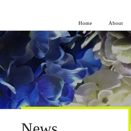
Home
About
News